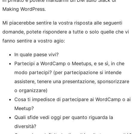
in privato e potete mandarmi un DM sullo Slack di
Making WordPress.
Mi piacerebbe sentire la vostra risposta alle seguenti
domande, potete rispondere a tutte o solo quelle che vi
fanno sentire a vostro agio:
In quale paese vivi?
Partecipi a WordCamp o Meetups, e se sì, in che
modo partecipi? (per partecipazione si intende
assistere, tenere una presentazione, sponsorizzare
o organizzare)
Cosa ti impedisce di partecipare ai WordCamp o ai
Meetup?
Quali sfide vedi oggi per quanto riguarda la
diversità?