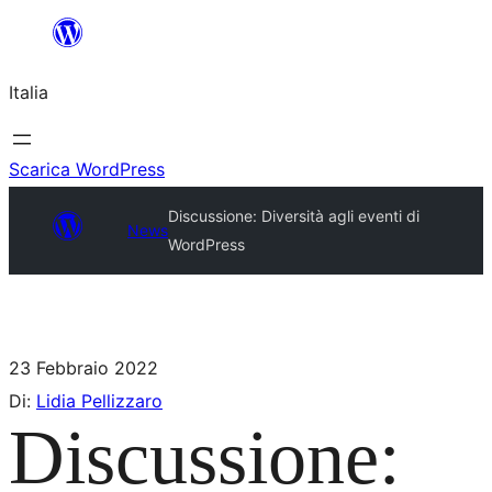
Italia
Scarica WordPress
Discussione: Diversità agli eventi di
News
WordPress
23 Febbraio 2022
Di:
Lidia Pellizzaro
Discussione: