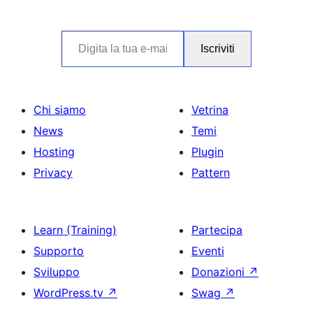
Digita la tua e-mail…
Iscriviti
Chi siamo
Vetrina
News
Temi
Hosting
Plugin
Privacy
Pattern
Learn (Training)
Partecipa
Supporto
Eventi
Sviluppo
Donazioni
↗
WordPress.tv
↗
Swag
↗