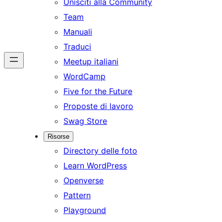
Unisciti alla Community
Team
Manuali
Traduci
Meetup italiani
WordCamp
Five for the Future
Proposte di lavoro
Swag Store
Risorse
Directory delle foto
Learn WordPress
Openverse
Pattern
Playground