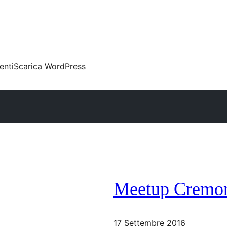
enti
Scarica WordPress
Meetup Cremon
17 Settembre 2016