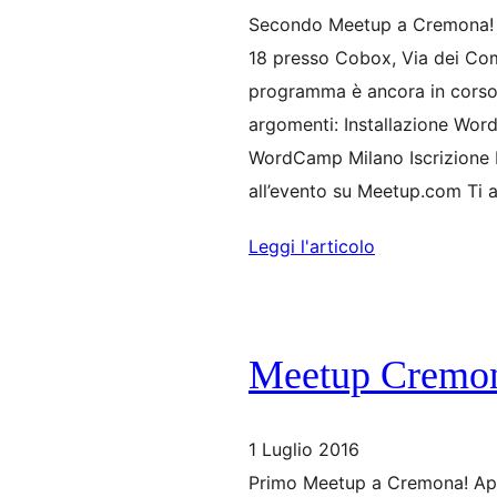
Secondo Meetup a Cremona! 
18 presso Cobox, Via dei Com
programma è ancora in corso 
argomenti: Installazione Wor
WordCamp Milano Iscrizione La
all’evento su Meetup.com Ti 
Leggi l'articolo
Meetup Cremon
1 Luglio 2016
Primo Meetup a Cremona! App