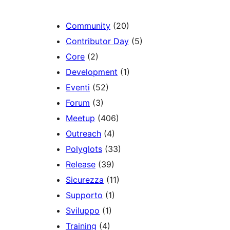
Community
(20)
Contributor Day
(5)
Core
(2)
Development
(1)
Eventi
(52)
Forum
(3)
Meetup
(406)
Outreach
(4)
Polyglots
(33)
Release
(39)
Sicurezza
(11)
Supporto
(1)
Sviluppo
(1)
Training
(4)