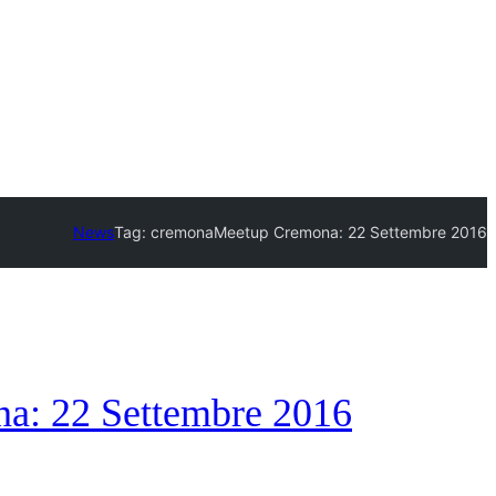
News
Tag:
cremona
Meetup Cremona: 22 Settembre 2016
a: 22 Settembre 2016