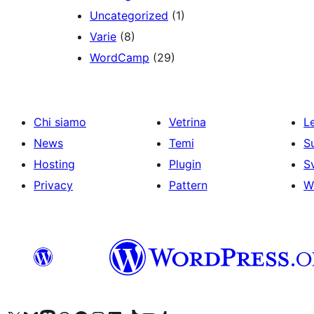
Uncategorized
(1)
Varie
(8)
WordCamp
(29)
Chi siamo
Vetrina
Le
News
Temi
S
Hosting
Plugin
S
Privacy
Pattern
W