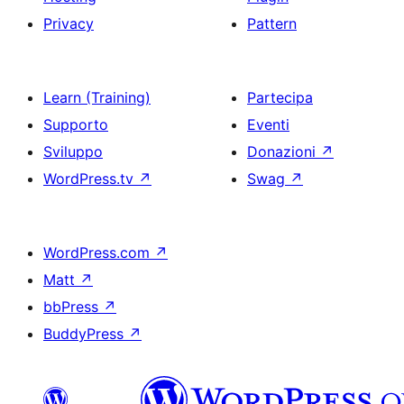
Privacy
Pattern
Learn (Training)
Partecipa
Supporto
Eventi
Sviluppo
Donazioni
↗
WordPress.tv
↗
Swag
↗
WordPress.com
↗
Matt
↗
bbPress
↗
BuddyPress
↗