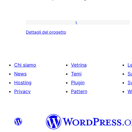
Dettagli
Dettagli del progetto
del
progetto
Chi siamo
Vetrina
Le
News
Temi
S
Hosting
Plugin
S
Privacy
Pattern
W