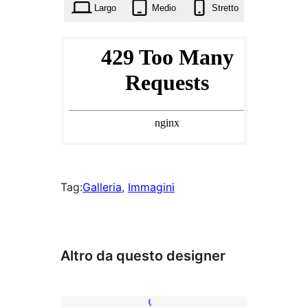
preferenze
Largo
Medio
Stretto
Tag:
Galleria
, 
Immagini
Altro da questo designer