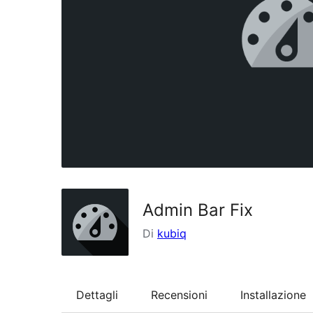
Admin Bar Fix
Di
kubiq
Dettagli
Recensioni
Installazione