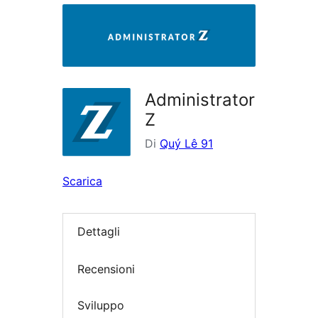
i
plugin
Administrator
Z
Di
Quý Lê 91
Scarica
Dettagli
Recensioni
Sviluppo