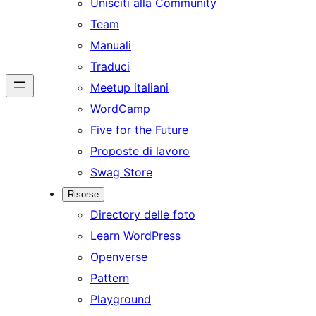
Unisciti alla Community
Team
Manuali
Traduci
Meetup italiani
WordCamp
Five for the Future
Proposte di lavoro
Swag Store
Risorse
Directory delle foto
Learn WordPress
Openverse
Pattern
Playground