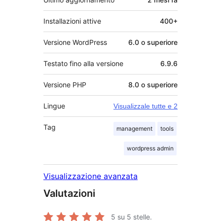
Installazioni attive
400+
Versione WordPress
6.0 o superiore
Testato fino alla versione
6.9.6
Versione PHP
8.0 o superiore
Lingue
Visualizzale tutte e 2
Tag
management
tools
wordpress admin
Visualizzazione avanzata
Valutazioni
5
su 5 stelle.