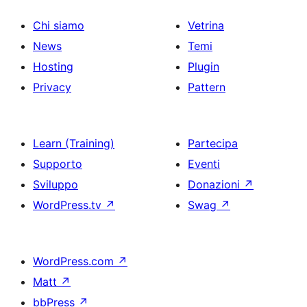
Chi siamo
Vetrina
News
Temi
Hosting
Plugin
Privacy
Pattern
Learn (Training)
Partecipa
Supporto
Eventi
Sviluppo
Donazioni
↗
WordPress.tv
↗
Swag
↗
WordPress.com
↗
Matt
↗
bbPress
↗