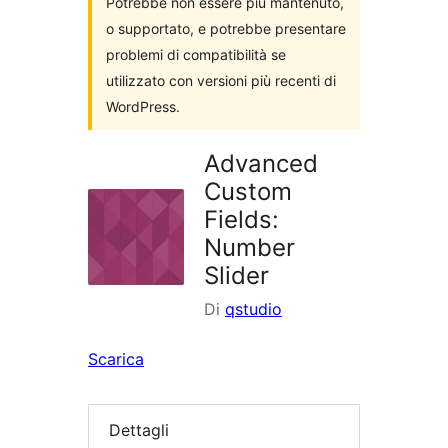
Potrebbe non essere più mantenuto,
o supportato, e potrebbe presentare
problemi di compatibilità se
utilizzato con versioni più recenti di
WordPress.
Advanced
Custom
Fields:
Number
Slider
Di
qstudio
Scarica
Dettagli