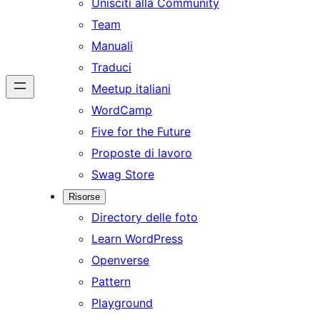
Unisciti alla Community
Team
Manuali
Traduci
Meetup italiani
WordCamp
Five for the Future
Proposte di lavoro
Swag Store
Risorse
Directory delle foto
Learn WordPress
Openverse
Pattern
Playground