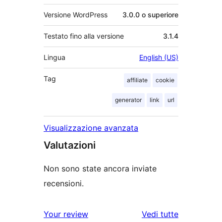
Versione WordPress
3.0.0 o superiore
Testato fino alla versione
3.1.4
Lingua
English (US)
Tag
affiliate
cookie
generator
link
url
Visualizzazione avanzata
Valutazioni
Non sono state ancora inviate
recensioni.
Your review
Vedi tutte