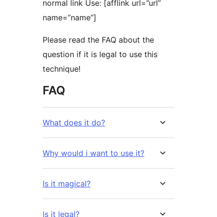
normal link Use: [afflink url=”url”
name=”name”]
Please read the FAQ about the
question if it is legal to use this
technique!
FAQ
What does it do?
Why would i want to use it?
Is it magical?
Is it legal?