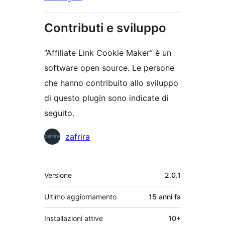
Contributi e sviluppo
“Affiliate Link Cookie Maker” è un
software open source. Le persone
che hanno contribuito allo sviluppo
di questo plugin sono indicate di
seguito.
Collaboratori
zafrira
Meta
Versione
2.0.1
Ultimo aggiornamento
15 anni
fa
Installazioni attive
10+