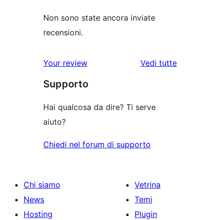
Non sono state ancora inviate
recensioni.
le
Your review
Vedi tutte
recensioni
Supporto
Hai qualcosa da dire? Ti serve
aiuto?
Chiedi nel forum di supporto
Chi siamo
Vetrina
News
Temi
Hosting
Plugin