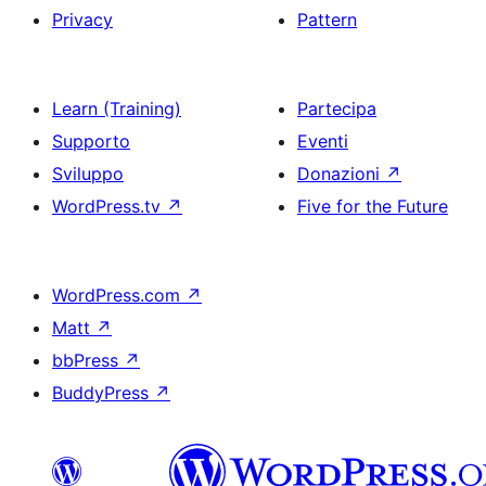
Privacy
Pattern
Learn (Training)
Partecipa
Supporto
Eventi
Sviluppo
Donazioni
↗
WordPress.tv
↗
Five for the Future
WordPress.com
↗
Matt
↗
bbPress
↗
BuddyPress
↗