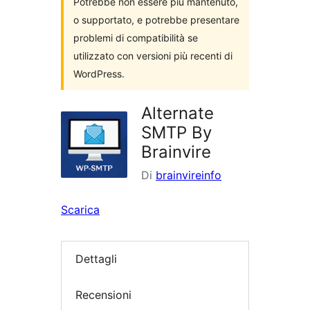
Potrebbe non essere più mantenuto,
o supportato, e potrebbe presentare
problemi di compatibilità se
utilizzato con versioni più recenti di
WordPress.
Alternate
SMTP By
Brainvire
Di
brainvireinfo
Scarica
Dettagli
Recensioni