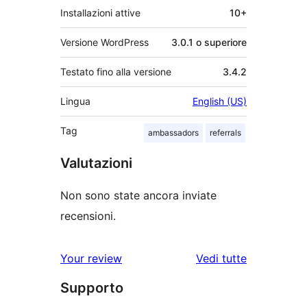
Installazioni attive
10+
Versione WordPress
3.0.1 o superiore
Testato fino alla versione
3.4.2
Lingua
English (US)
Tag
ambassadors
referrals
Valutazioni
Non sono state ancora inviate
recensioni.
le
Your review
Vedi tutte
recensioni
Supporto