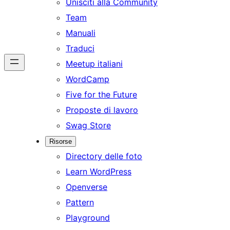
Unisciti alla Community
Team
Manuali
Traduci
Meetup italiani
WordCamp
Five for the Future
Proposte di lavoro
Swag Store
Risorse
Directory delle foto
Learn WordPress
Openverse
Pattern
Playground