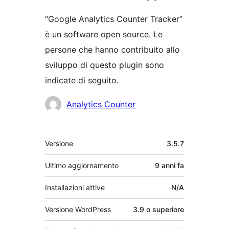
“Google Analytics Counter Tracker”
è un software open source. Le
persone che hanno contribuito allo
sviluppo di questo plugin sono
indicate di seguito.
Collaboratori
Analytics Counter
Meta
Versione
3.5.7
Ultimo aggiornamento
9 anni
fa
Installazioni attive
N/A
Versione WordPress
3.9 o superiore