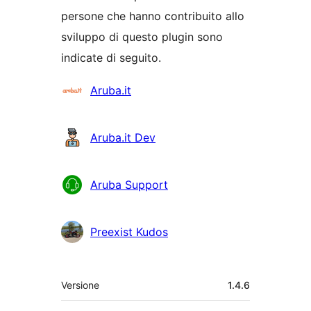
persone che hanno contribuito allo
sviluppo di questo plugin sono
indicate di seguito.
Collaboratori
Aruba.it
Aruba.it Dev
Aruba Support
Preexist Kudos
Meta
Versione
1.4.6