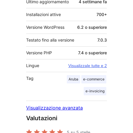
Ultimo aggiornamento
4 settimane
fa
Installazioni attive
700+
Versione WordPress
6.2 o superiore
Testato fino alla versione
7.0.3
Versione PHP
7.4 o superiore
Lingue
Visualizzale tutte e 2
Tag
Aruba
e-commerce
e-invoicing
Visualizzazione avanzata
Valutazioni
5
su 5 stelle.