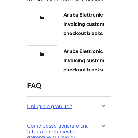
Aruba Elettronic
Invoicing custom
checkout blocks
Aruba Elettronic
Invoicing custom
checkout blocks
FAQ
Il plugin è gratuito?
Come posso generare una
fattura direttamente
dall’ordine sul mio e-