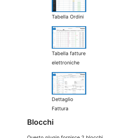
Tabella Ordini
Tabella fatture
elettroniche
Dettaglio
Fattura
Blocchi
Questo plugin fornisce 2 blocchi.