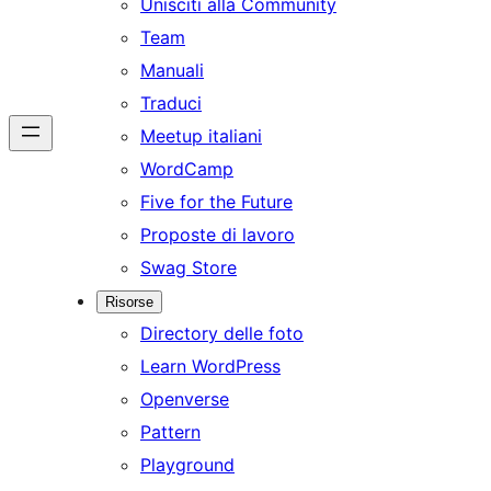
Unisciti alla Community
Team
Manuali
Traduci
Meetup italiani
WordCamp
Five for the Future
Proposte di lavoro
Swag Store
Risorse
Directory delle foto
Learn WordPress
Openverse
Pattern
Playground