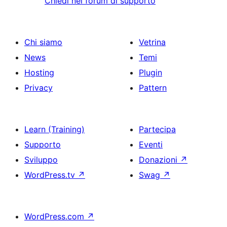
Chiedi nel forum di supporto
Chi siamo
Vetrina
News
Temi
Hosting
Plugin
Privacy
Pattern
Learn (Training)
Partecipa
Supporto
Eventi
Sviluppo
Donazioni
↗
WordPress.tv
↗
Swag
↗
WordPress.com
↗