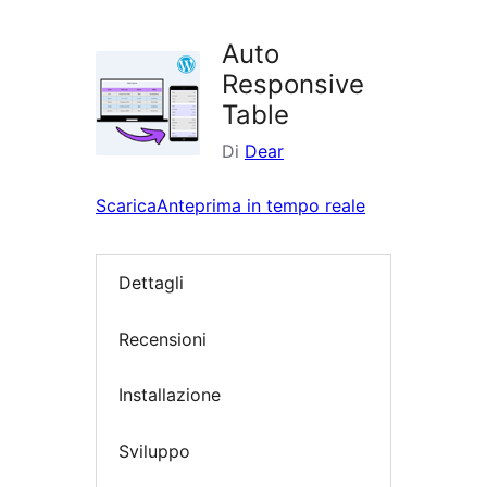
i
plugin
Auto
Responsive
Table
Di
Dear
Scarica
Anteprima in tempo reale
Dettagli
Recensioni
Installazione
Sviluppo