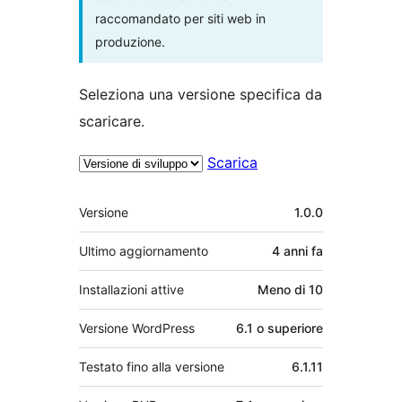
raccomandato per siti web in
produzione.
Seleziona una versione specifica da
scaricare.
Scarica
Meta
Versione
1.0.0
Ultimo aggiornamento
4 anni
fa
Installazioni attive
Meno di 10
Versione WordPress
6.1 o superiore
Testato fino alla versione
6.1.11