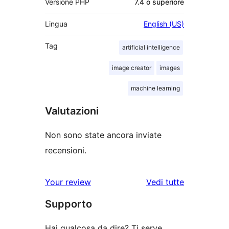
Versione PHP
7.4 o superiore
Lingua
English (US)
Tag
artificial intelligence
image creator
images
machine learning
Valutazioni
Non sono state ancora inviate
recensioni.
le
Your review
Vedi tutte
recensioni
Supporto
Hai qualcosa da dire? Ti serve