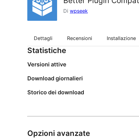
Better Plugin Compati
Di
wpseek
Dettagli
Recensioni
Installazione
Statistiche
Versioni attive
Download giornalieri
Storico dei download
Opzioni avanzate