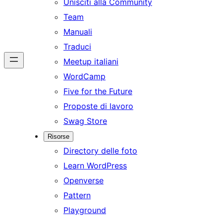
Unisciti alla Community
Team
Manuali
Traduci
Meetup italiani
WordCamp
Five for the Future
Proposte di lavoro
Swag Store
Risorse
Directory delle foto
Learn WordPress
Openverse
Pattern
Playground