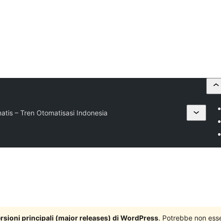
matis – Tren Otomatisasi Indonesia
versioni principali (major releases) di WordPress
. Potrebbe non ess