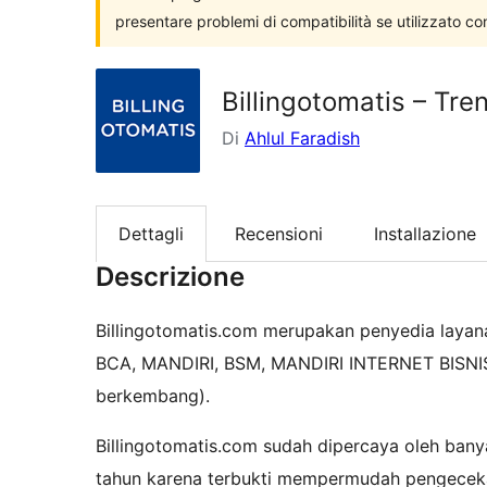
presentare problemi di compatibilità se utilizzato co
Billingotomatis – Tre
Di
Ahlul Faradish
Dettagli
Recensioni
Installazione
Descrizione
Billingotomatis.com merupakan penyedia layan
BCA, MANDIRI, BSM, MANDIRI INTERNET BISNIS
berkembang).
Billingotomatis.com sudah dipercaya oleh banya
tahun karena terbukti mempermudah pengeceka