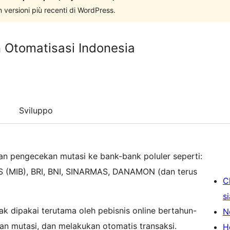
n versioni più recenti di WordPress.
n Otomatisasi Indonesia
Sviluppo
an pengecekan mutasi ke bank-bank poluler seperti:
 (MIB), BRI, BNI, SINARMAS, DANAMON (dan terus
C
s
k dipakai terutama oleh pebisnis online bertahun-
N
n mutasi, dan melakukan otomatis transaksi.
H