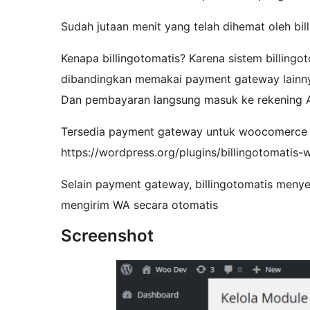
Sudah jutaan menit yang telah dihemat oleh bil
Kenapa billingotomatis? Karena sistem billingo
dibandingkan memakai payment gateway lainnya
Dan pembayaran langsung masuk ke rekening A
Tersedia payment gateway untuk woocomerce 
https://wordpress.org/plugins/billingotomat
Selain payment gateway, billingotomatis men
mengirim WA secara otomatis
Screenshot