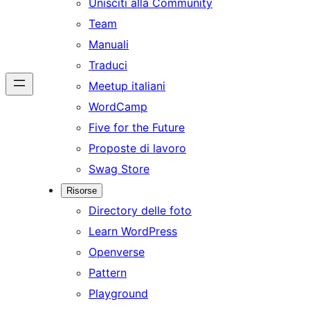
Unisciti alla Community
Team
Manuali
Traduci
Meetup italiani
WordCamp
Five for the Future
Proposte di lavoro
Swag Store
Risorse
Directory delle foto
Learn WordPress
Openverse
Pattern
Playground