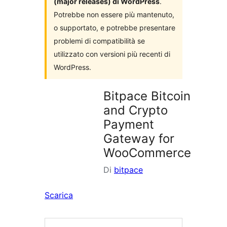
(major releases) di WordPress
.
Potrebbe non essere più mantenuto,
o supportato, e potrebbe presentare
problemi di compatibilità se
utilizzato con versioni più recenti di
WordPress.
Bitpace Bitcoin
and Crypto
Payment
Gateway for
WooCommerce
Di
bitpace
Scarica