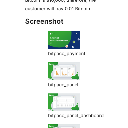
Bitcoin is $10,000, therefore, the
customer will pay 0.01 Bitcoin.
Screenshot
bitpace_payment
bitpace_panel
bitpace_panel_dashboard