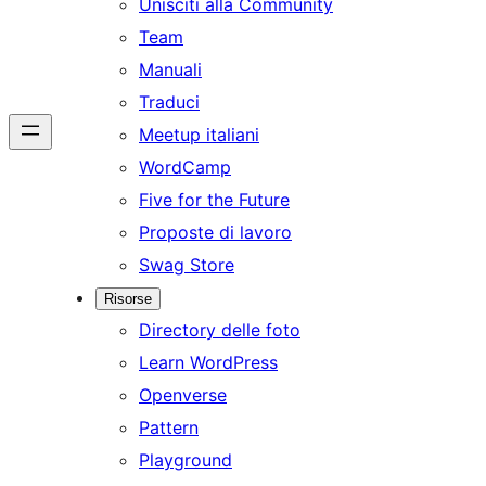
Unisciti alla Community
Team
Manuali
Traduci
Meetup italiani
WordCamp
Five for the Future
Proposte di lavoro
Swag Store
Risorse
Directory delle foto
Learn WordPress
Openverse
Pattern
Playground