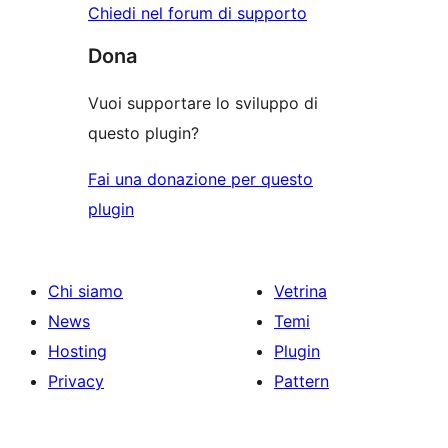
Chiedi nel forum di supporto
Dona
Vuoi supportare lo sviluppo di
questo plugin?
Fai una donazione per questo
plugin
Chi siamo
Vetrina
News
Temi
Hosting
Plugin
Privacy
Pattern