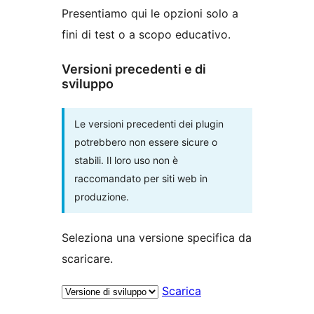
Presentiamo qui le opzioni solo a
fini di test o a scopo educativo.
Versioni precedenti e di
sviluppo
Le versioni precedenti dei plugin
potrebbero non essere sicure o
stabili. Il loro uso non è
raccomandato per siti web in
produzione.
Seleziona una versione specifica da
scaricare.
Scarica