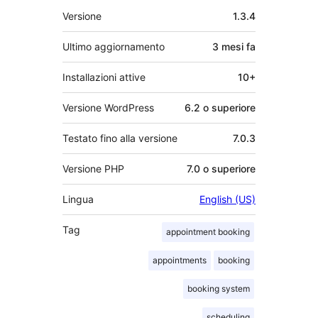
Meta
Versione
1.3.4
Ultimo aggiornamento
3 mesi
fa
Installazioni attive
10+
Versione WordPress
6.2 o superiore
Testato fino alla versione
7.0.3
Versione PHP
7.0 o superiore
Lingua
English (US)
Tag
appointment booking
appointments
booking
booking system
scheduling