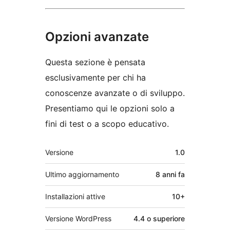
Opzioni avanzate
Questa sezione è pensata
esclusivamente per chi ha
conoscenze avanzate o di sviluppo.
Presentiamo qui le opzioni solo a
fini di test o a scopo educativo.
Meta
Versione
1.0
Ultimo aggiornamento
8 anni
fa
Installazioni attive
10+
Versione WordPress
4.4 o superiore