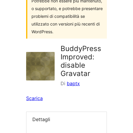
Potrebbe non essere più mantenuto,
o supportato, e potrebbe presentare
problemi di compatibilità se
utilizzato con versioni più recenti di
WordPress.
BuddyPress
Improved:
disable
Gravatar
Di
baptx
Scarica
Dettagli