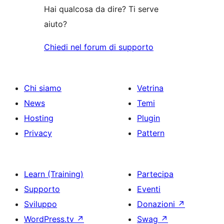
Hai qualcosa da dire? Ti serve
aiuto?
Chiedi nel forum di supporto
Chi siamo
Vetrina
News
Temi
Hosting
Plugin
Privacy
Pattern
Learn (Training)
Partecipa
Supporto
Eventi
Sviluppo
Donazioni
↗
WordPress.tv
↗
Swag
↗