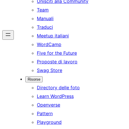
Unisciti alla Community
Team
Manuali
Traduci
Meetup italiani
WordCamp
Five for the Future
Proposte di lavoro
Swag Store
Risorse
Directory delle foto
Learn WordPress
Openverse
Pattern
Playground