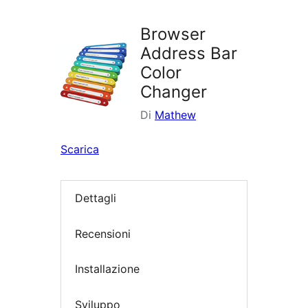
i
plugin
Browser
Address Bar
Color
Changer
Di
Mathew
Scarica
Dettagli
Recensioni
Installazione
Sviluppo