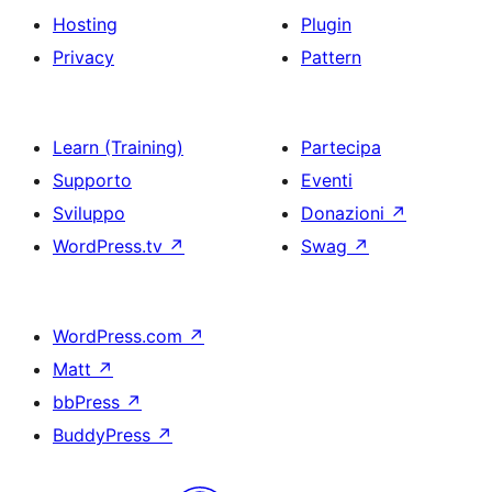
Hosting
Plugin
Privacy
Pattern
Learn (Training)
Partecipa
Supporto
Eventi
Sviluppo
Donazioni
↗
WordPress.tv
↗
Swag
↗
WordPress.com
↗
Matt
↗
bbPress
↗
BuddyPress
↗