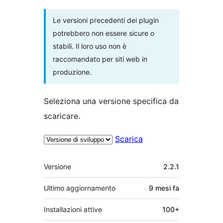
Le versioni precedenti dei plugin
potrebbero non essere sicure o
stabili. Il loro uso non è
raccomandato per siti web in
produzione.
Seleziona una versione specifica da
scaricare.
Scarica
Meta
Versione
2.2.1
Ultimo aggiornamento
9 mesi
fa
Installazioni attive
100+