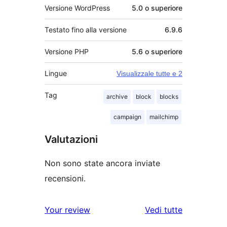
Versione WordPress
5.0 o superiore
Testato fino alla versione
6.9.6
Versione PHP
5.6 o superiore
Lingue
Visualizzale tutte e 2
Tag
archive
block
blocks
campaign
mailchimp
Valutazioni
Non sono state ancora inviate
recensioni.
le
Your review
Vedi tutte
recensioni