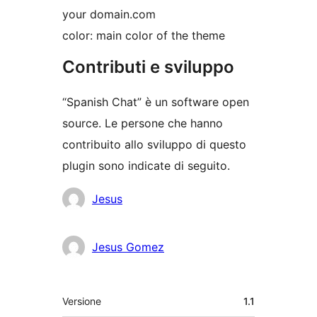
your domain.com
color: main color of the theme
Contributi e sviluppo
“Spanish Chat” è un software open
source. Le persone che hanno
contribuito allo sviluppo di questo
plugin sono indicate di seguito.
Collaboratori
Jesus
Jesus Gomez
Meta
Versione
1.1