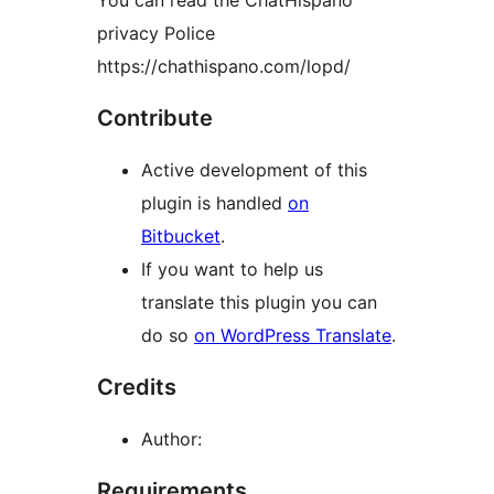
You can read the ChatHispano
privacy Police
https://chathispano.com/lopd/
Contribute
Active development of this
plugin is handled
on
Bitbucket
.
If you want to help us
translate this plugin you can
do so
on WordPress Translate
.
Credits
Author:
Requirements