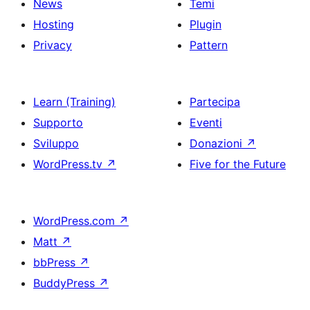
News
Temi
Hosting
Plugin
Privacy
Pattern
Learn (Training)
Partecipa
Supporto
Eventi
Sviluppo
Donazioni
↗
WordPress.tv
↗
Five for the Future
WordPress.com
↗
Matt
↗
bbPress
↗
BuddyPress
↗