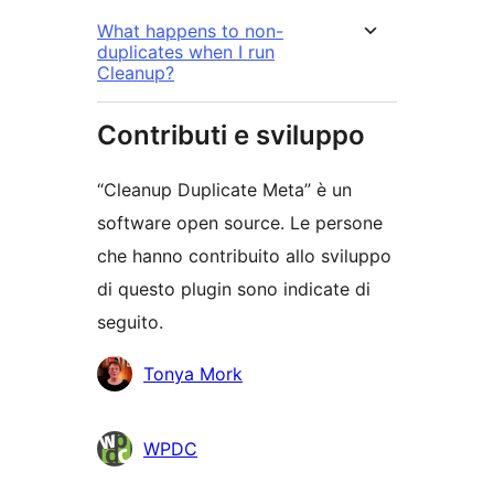
What happens to non-
duplicates when I run
Cleanup?
Contributi e sviluppo
“Cleanup Duplicate Meta” è un
software open source. Le persone
che hanno contribuito allo sviluppo
di questo plugin sono indicate di
seguito.
Collaboratori
Tonya Mork
WPDC