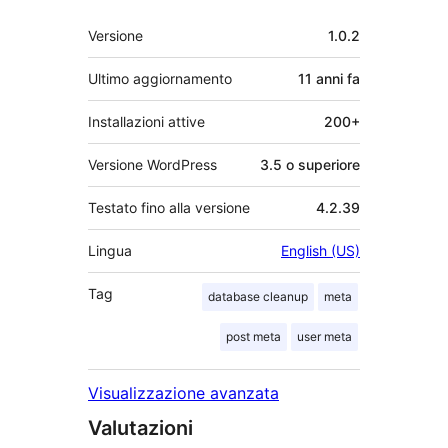
Meta
Versione
1.0.2
Ultimo aggiornamento
11 anni
fa
Installazioni attive
200+
Versione WordPress
3.5 o superiore
Testato fino alla versione
4.2.39
Lingua
English (US)
Tag
database cleanup
meta
post meta
user meta
Visualizzazione avanzata
Valutazioni