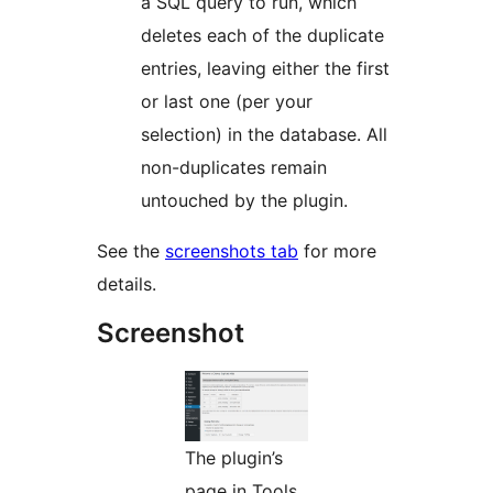
a SQL query to run, which
deletes each of the duplicate
entries, leaving either the first
or last one (per your
selection) in the database. All
non-duplicates remain
untouched by the plugin.
See the
screenshots tab
for more
details.
Screenshot
The plugin’s
page in Tools