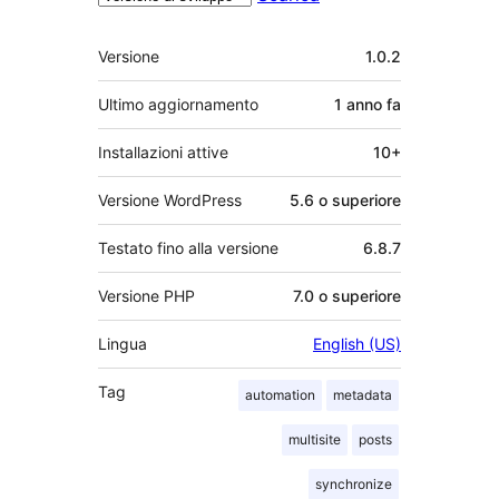
Meta
Versione
1.0.2
Ultimo aggiornamento
1 anno
fa
Installazioni attive
10+
Versione WordPress
5.6 o superiore
Testato fino alla versione
6.8.7
Versione PHP
7.0 o superiore
Lingua
English (US)
Tag
automation
metadata
multisite
posts
synchronize