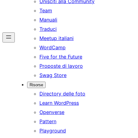
Unisciti alla Community
Team
Manuali
Traduci
Meetup italiani
WordCamp
Five for the Future
Proposte di lavoro
Swag Store
Risorse
Directory delle foto
Learn WordPress
Openverse
Pattern
Playground