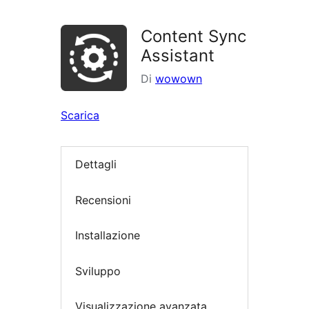
i
plugin
Content Sync
Assistant
Di
wowown
Scarica
Dettagli
Recensioni
Installazione
Sviluppo
Visualizzazione avanzata