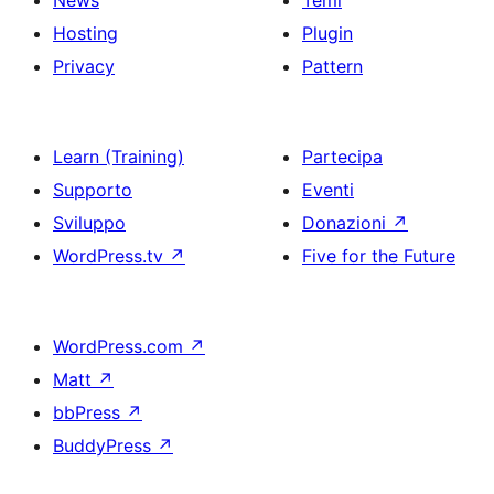
Hosting
Plugin
Privacy
Pattern
Learn (Training)
Partecipa
Supporto
Eventi
Sviluppo
Donazioni
↗
WordPress.tv
↗
Five for the Future
WordPress.com
↗
Matt
↗
bbPress
↗
BuddyPress
↗