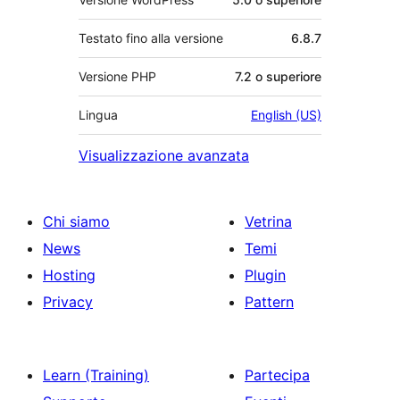
Testato fino alla versione
6.8.7
Versione PHP
7.2 o superiore
Lingua
English (US)
Visualizzazione avanzata
Chi siamo
Vetrina
News
Temi
Hosting
Plugin
Privacy
Pattern
Learn (Training)
Partecipa