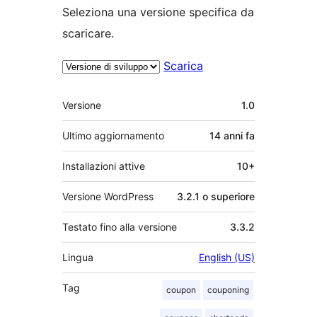
Seleziona una versione specifica da
scaricare.
Scarica
Meta
Versione
1.0
Ultimo aggiornamento
14 anni
fa
Installazioni attive
10+
Versione WordPress
3.2.1 o superiore
Testato fino alla versione
3.3.2
Lingua
English (US)
Tag
coupon
couponing