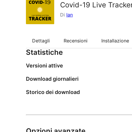
Covid-19 Live Tracke
Di
Ian
Dettagli
Recensioni
Installazione
Statistiche
Versioni attive
Download giornalieri
Storico dei download
Opzioni avanzate