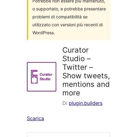
Potrebbe non essere più mantenuto,
o supportato, e potrebbe presentare
problemi di compatibilità se
utilizzato con versioni più recenti di
WordPress.
Curator
Studio –
Twitter –
Show tweets,
mentions and
more
Di
plugin.builders
Scarica