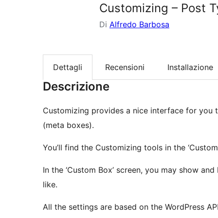
Customizing – Post T
Di
Alfredo Barbosa
Dettagli
Recensioni
Installazione
Descrizione
Customizing provides a nice interface for you 
(meta boxes).
You’ll find the Customizing tools in the ‘Custom
In the ‘Custom Box’ screen, you may show and 
like.
All the settings are based on the WordPress API 