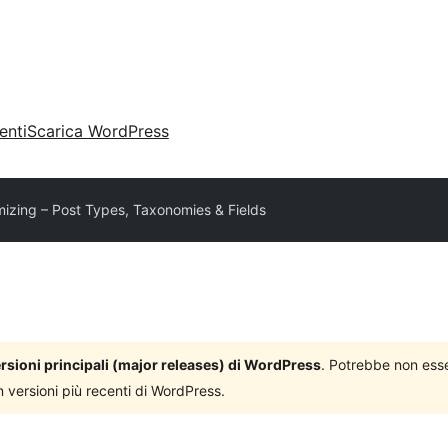
enti
Scarica WordPress
izing – Post Types, Taxonomies & Fields
versioni principali (major releases) di WordPress
. Potrebbe non ess
n versioni più recenti di WordPress.