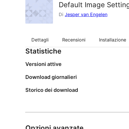
Default Image Settin
Di
Jesper van Engelen
Dettagli
Recensioni
Installazione
Statistiche
Versioni attive
Download giornalieri
Storico dei download
Opzioni avanzate