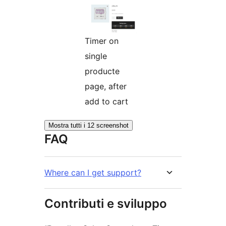
Timer on
single
producte
page, after
add to cart
Mostra tutti i 12 screenshot
FAQ
Where can I get support?
Contributi e sviluppo