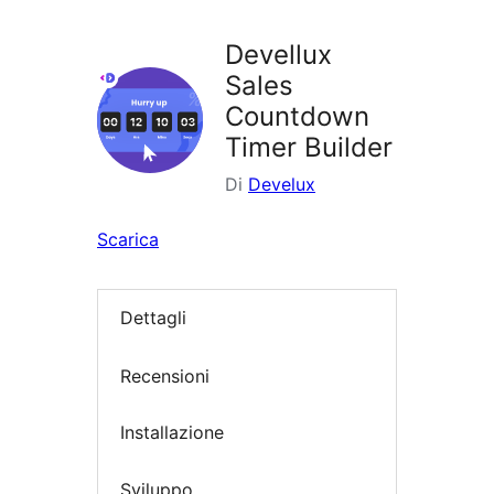
i
plugin
Devellux
Sales
Countdown
Timer Builder
Di
Develux
Scarica
Dettagli
Recensioni
Installazione
Sviluppo