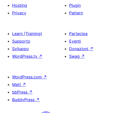
Hosting
Plugin
Privacy
Pattern
Learn (Training)
Partecipa
Supporto
Eventi
Sviluppo
Donazioni
↗
WordPress.tv
↗
Swag
↗
WordPress.com
↗
Matt
↗
bbPress
↗
BuddyPress
↗