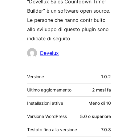
“Devellux Sales Countdown Timer
Builder” è un software open source.
Le persone che hanno contribuito
allo sviluppo di questo plugin sono
indicate di seguito.
Collaboratori
Develux
Meta
Versione
1.0.2
Ultimo aggiornamento
2 mesi
fa
Installazioni attive
Meno di 10
Versione WordPress
5.0 o superiore
Testato fino alla versione
7.0.3