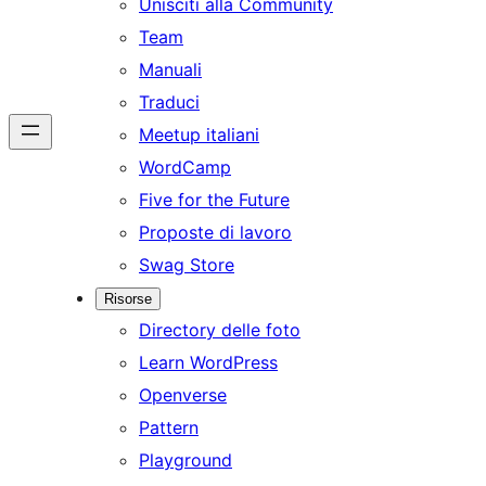
Unisciti alla Community
Team
Manuali
Traduci
Meetup italiani
WordCamp
Five for the Future
Proposte di lavoro
Swag Store
Risorse
Directory delle foto
Learn WordPress
Openverse
Pattern
Playground