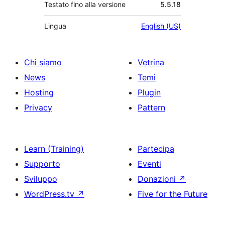
Testato fino alla versione
5.5.18
Lingua
English (US)
Chi siamo
Vetrina
News
Temi
Hosting
Plugin
Privacy
Pattern
Learn (Training)
Partecipa
Supporto
Eventi
Sviluppo
Donazioni
↗
WordPress.tv
↗
Five for the Future