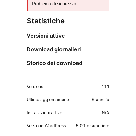
Problema di sicurezza.
Statistiche
Versioni attive
Download giornalieri
Storico dei download
Meta
Versione
1.1.1
Ultimo aggiornamento
6 anni
fa
Installazioni attive
N/A
Versione WordPress
5.0.1 o superiore