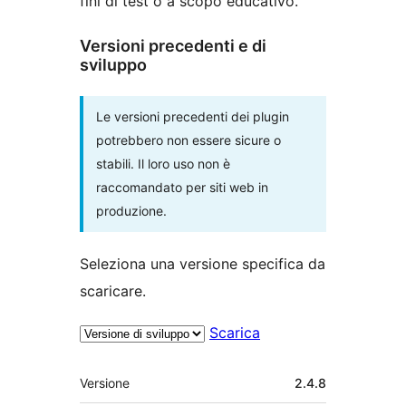
fini di test o a scopo educativo.
Versioni precedenti e di
sviluppo
Le versioni precedenti dei plugin
potrebbero non essere sicure o
stabili. Il loro uso non è
raccomandato per siti web in
produzione.
Seleziona una versione specifica da
scaricare.
Scarica
Meta
Versione
2.4.8