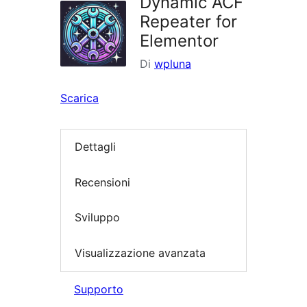
Dynamic ACF
Repeater for
Elementor
Di
wpluna
Scarica
Dettagli
Recensioni
Sviluppo
Visualizzazione avanzata
Supporto