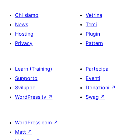
Chi siamo
Vetrina
News
Temi
Hosting
Plugin
Privacy
Pattern
Learn (Training)
Partecipa
Supporto
Eventi
Sviluppo
Donazioni
↗
WordPress.tv
↗
Swag
↗
WordPress.com
↗
Matt
↗