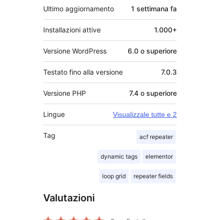
Ultimo aggiornamento
1 settimana
fa
Installazioni attive
1.000+
Versione WordPress
6.0 o superiore
Testato fino alla versione
7.0.3
Versione PHP
7.4 o superiore
Lingue
Visualizzale tutte e 2
Tag
acf repeater
dynamic tags
elementor
loop grid
repeater fields
Valutazioni