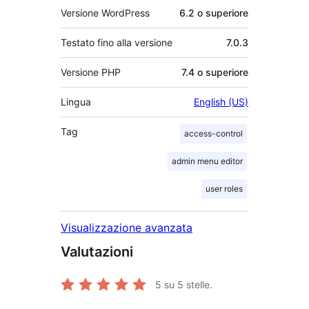
Versione WordPress
6.2 o superiore
Testato fino alla versione
7.0.3
Versione PHP
7.4 o superiore
Lingua
English (US)
Tag
access-control
admin menu editor
user roles
Visualizzazione avanzata
Valutazioni
5
su 5 stelle.