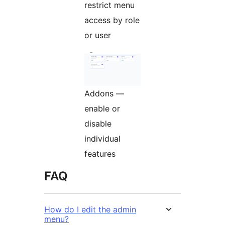
restrict menu
access by role
or user
Addons —
enable or
disable
individual
features
FAQ
How do I edit the admin
menu?