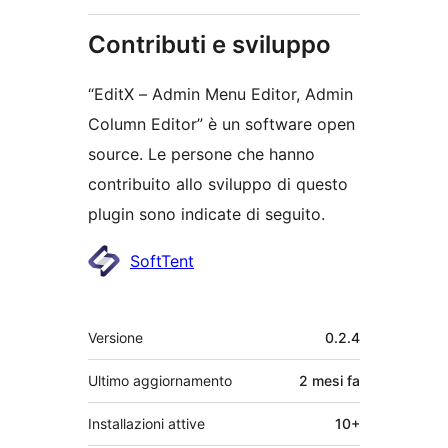
Contributi e sviluppo
“EditX – Admin Menu Editor, Admin
Column Editor” è un software open
source. Le persone che hanno
contribuito allo sviluppo di questo
plugin sono indicate di seguito.
Collaboratori
SoftTent
Meta
Versione
0.2.4
Ultimo aggiornamento
2 mesi
fa
Installazioni attive
10+