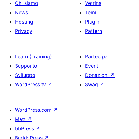
Chi siamo
Vetrina
News
Temi
Hosting
Plugin
Privacy
Pattern
Learn (Training)
Partecipa
Supporto
Eventi
Sviluppo
Donazioni
↗
WordPress.tv
↗
Swag
↗
WordPress.com
↗
Matt
↗
bbPress
↗
BuddyPress
↗