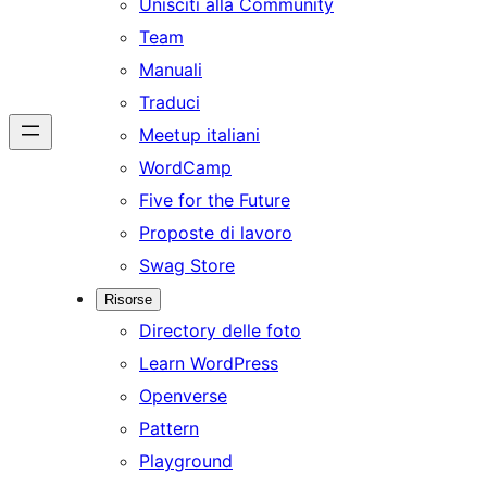
Unisciti alla Community
Team
Manuali
Traduci
Meetup italiani
WordCamp
Five for the Future
Proposte di lavoro
Swag Store
Risorse
Directory delle foto
Learn WordPress
Openverse
Pattern
Playground