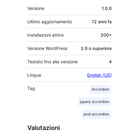
Meta
Versione
1.0.0
Ultimo aggiornamento
12 anni
fa
Installazioni attive
200+
Versione WordPress
3.9 o superiore
Testato fino alla versione
4
Lingua
English (US)
Tag
Accordion
jquery accordion
post accordion
Valutazioni