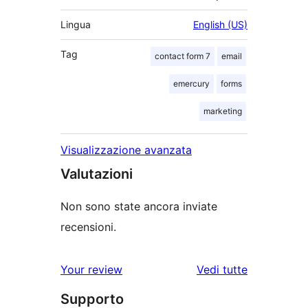
Lingua
English (US)
Tag
contact form 7
email
emercury
forms
marketing
Visualizzazione avanzata
Valutazioni
Non sono state ancora inviate
recensioni.
le
Your review
Vedi tutte
recensioni
Supporto