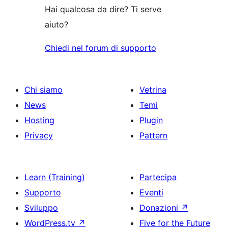
Hai qualcosa da dire? Ti serve
aiuto?
Chiedi nel forum di supporto
Chi siamo
Vetrina
News
Temi
Hosting
Plugin
Privacy
Pattern
Learn (Training)
Partecipa
Supporto
Eventi
Sviluppo
Donazioni
↗
WordPress.tv
↗
Five for the Future