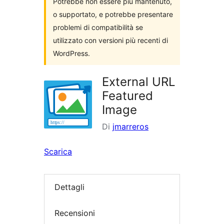
Potrebbe non essere più mantenuto,
o supportato, e potrebbe presentare
problemi di compatibilità se
utilizzato con versioni più recenti di
WordPress.
External URL
Featured
Image
Di
jmarreros
Scarica
Dettagli
Recensioni