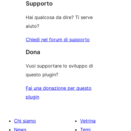
stelle
Supporto
1-
stelle
Hai qualcosa da dire? Ti serve
aiuto?
Chiedi nel forum di supporto
Dona
Vuoi supportare lo sviluppo di
questo plugin?
Fai una donazione per questo
plugin
Chi siamo
Vetrina
News
Temi