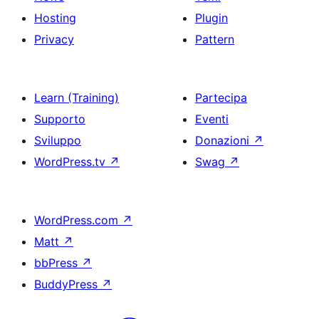
Hosting
Plugin
Privacy
Pattern
Learn (Training)
Partecipa
Supporto
Eventi
Sviluppo
Donazioni
↗
WordPress.tv
↗
Swag
↗
WordPress.com
↗
Matt
↗
bbPress
↗
BuddyPress
↗