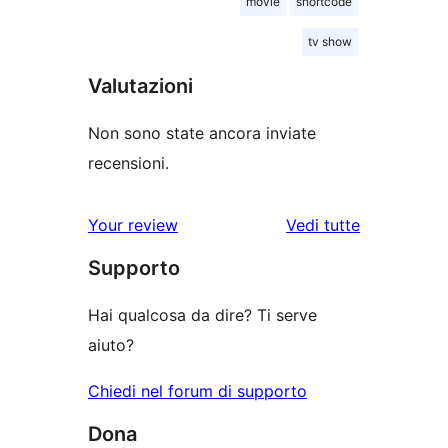
movie
shortcode
tv show
Valutazioni
Non sono state ancora inviate
recensioni.
le
Your review
Vedi tutte
recensioni
Supporto
Hai qualcosa da dire? Ti serve
aiuto?
Chiedi nel forum di supporto
Dona