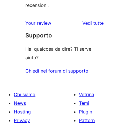
recensioni.
le
Your review
Vedi tutte
recensioni
Supporto
Hai qualcosa da dire? Ti serve
aiuto?
Chiedi nel forum di supporto
Chi siamo
Vetrina
News
Temi
Hosting
Plugin
Privacy
Pattern