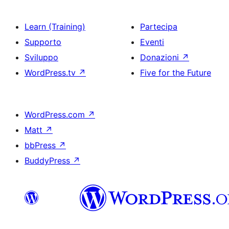
Learn (Training)
Partecipa
Supporto
Eventi
Sviluppo
Donazioni
↗
WordPress.tv
↗
Five for the Future
WordPress.com
↗
Matt
↗
bbPress
↗
BuddyPress
↗