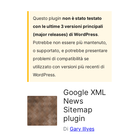
i
plugin
Questo plugin
non è stato testato
con le ultime 3 versioni principali
(major releases) di WordPress
.
Potrebbe non essere più mantenuto,
o supportato, e potrebbe presentare
problemi di compatibilità se
utilizzato con versioni più recenti di
WordPress.
Google XML
News
Sitemap
plugin
Di
Gary Illyes