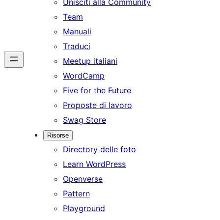
Unisciti alla Community
Team
Manuali
Traduci
Meetup italiani
WordCamp
Five for the Future
Proposte di lavoro
Swag Store
Risorse
Directory delle foto
Learn WordPress
Openverse
Pattern
Playground