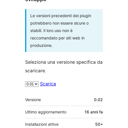
Le versioni precedenti dei plugin
potrebbero non essere sicure o
stabili. Il loro uso non è
raccomandato per siti web in
produzione.
Seleziona una versione specifica da
scaricare.
Scarica
Meta
Versione
0.02
Ultimo aggiornamento
16 anni
fa
Installazioni attive
50+