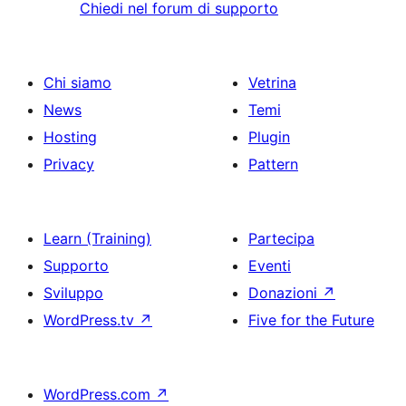
Chiedi nel forum di supporto
Chi siamo
Vetrina
News
Temi
Hosting
Plugin
Privacy
Pattern
Learn (Training)
Partecipa
Supporto
Eventi
Sviluppo
Donazioni
↗
WordPress.tv
↗
Five for the Future
WordPress.com
↗