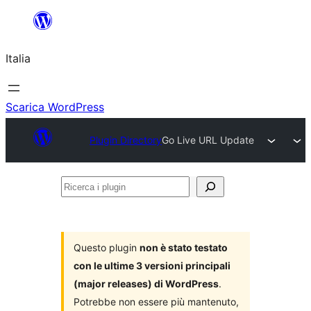
Vai
al
Italia
contenuto
Scarica WordPress
Plugin Directory
Go Live URL Update
Ricerca
i
plugin
Questo plugin
non è stato testato
con le ultime 3 versioni principali
(major releases) di WordPress
.
Potrebbe non essere più mantenuto,