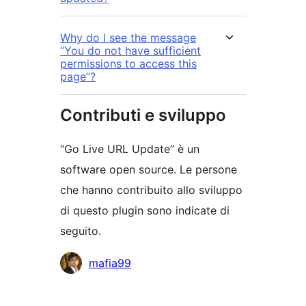
Why do I see the message
“You do not have sufficient
permissions to access this
page”?
Contributi e sviluppo
“Go Live URL Update” è un
software open source. Le persone
che hanno contribuito allo sviluppo
di questo plugin sono indicate di
seguito.
Collaboratori
mafia99