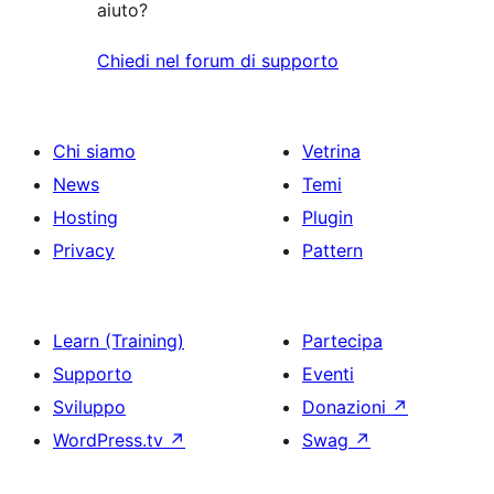
aiuto?
Chiedi nel forum di supporto
Chi siamo
Vetrina
News
Temi
Hosting
Plugin
Privacy
Pattern
Learn (Training)
Partecipa
Supporto
Eventi
Sviluppo
Donazioni
↗
WordPress.tv
↗
Swag
↗