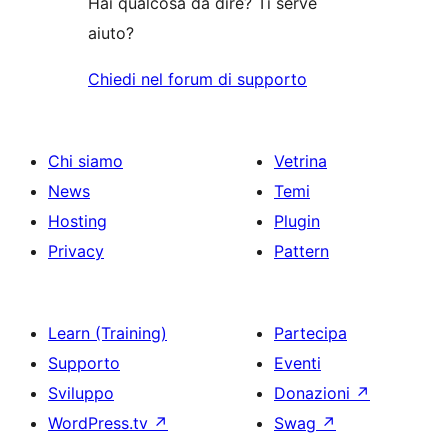
Hai qualcosa da dire? Ti serve
aiuto?
Chiedi nel forum di supporto
Chi siamo
Vetrina
News
Temi
Hosting
Plugin
Privacy
Pattern
Learn (Training)
Partecipa
Supporto
Eventi
Sviluppo
Donazioni
↗
WordPress.tv
↗
Swag
↗