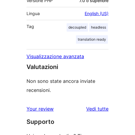
Versione PHP
7.0 o superiore
Lingua
English (US)
Tag
decoupled
headless
translation ready
Visualizzazione avanzata
Valutazioni
Non sono state ancora inviate
recensioni.
le
Your review
Vedi tutte
recensioni
Supporto