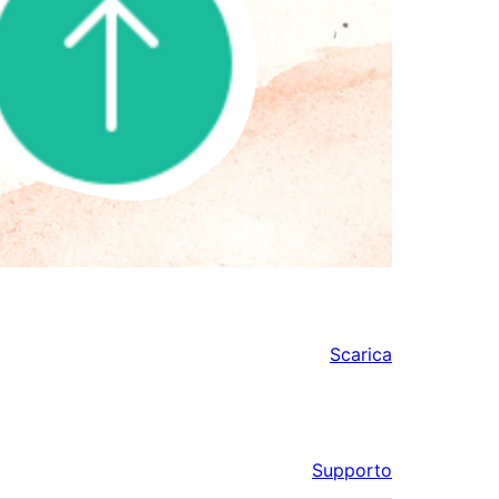
Scarica
Supporto