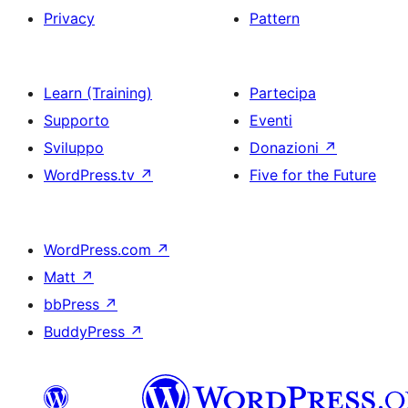
Privacy
Pattern
Learn (Training)
Partecipa
Supporto
Eventi
Sviluppo
Donazioni
↗
WordPress.tv
↗
Five for the Future
WordPress.com
↗
Matt
↗
bbPress
↗
BuddyPress
↗