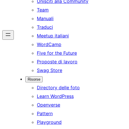
Unisciti alla Community
Team
Manuali
Traduci
Meetup italiani
WordCamp
Five for the Future
Proposte di lavoro
Swag Store
Risorse
Directory delle foto
Learn WordPress
Openverse
Pattern
Playground